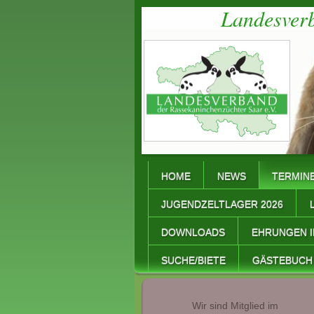
Landesverband de
HOME
NEWS
TERMIN
JUGENDZELTLAGER 2026
DOWNLOADS
EHRUNGEN I
SUCHE/BIETE
GÄSTEBUCH
Wir sind Mitglied im